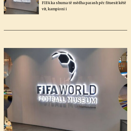
FIFA ka shuma të mëdha parash për fituesit këtë
vit, kampioni i