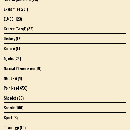
Ekonomi
(4 281)
EU/BE
(123)
Greece (Greqi)
(32)
History
(17)
Kulturë
(14)
Mjedis
(34)
Natural Phenomenon
(18)
Ne Dukje
(4)
Politikë
(4 656)
Shëndet
(25)
Sociale
(100)
Sport
(6)
Teknologji
(10)