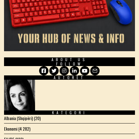
ABOUT US
FOLLOW
AUTORËT
Facebook
Twitter
Instagram
LinkedIn
YouTube
Email
KATEGORI
Albania (Shqipëri)
(20)
Ekonomi
(4 282)