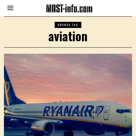
BROWSE TAG
aviation