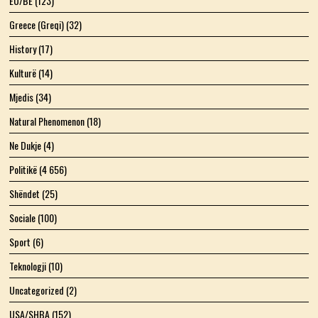
EU/BE
(123)
Greece (Greqi)
(32)
History
(17)
Kulturë
(14)
Mjedis
(34)
Natural Phenomenon
(18)
Ne Dukje
(4)
Politikë
(4 656)
Shëndet
(25)
Sociale
(100)
Sport
(6)
Teknologji
(10)
Uncategorized
(2)
USA/SHBA
(152)