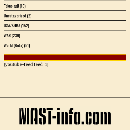
Teknologji
(10)
Uncategorized
(2)
USA/SHBA
(152)
WAR
(239)
World (Bota)
(81)
[youtube-feed feed=1]