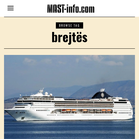
BROWSE TAG
brejtës