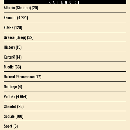
KATEGORI
Albania (Shqipëri)
(20)
Ekonomi
(4 281)
EU/BE
(120)
Greece (Greqi)
(32)
History
(15)
Kulturë
(14)
Mjedis
(33)
Natural Phenomenon
(17)
Ne Dukje
(4)
Politikë
(4 654)
Shëndet
(25)
Sociale
(100)
Sport
(6)