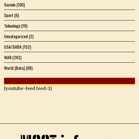
Sociale
(100)
Sport
(6)
Teknologji
(10)
Uncategorized
(2)
USA/SHBA
(152)
WAR
(243)
World (Bota)
(88)
[youtube-feed feed=1]