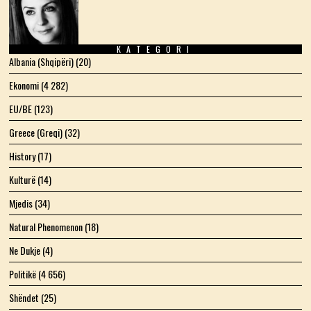
KATEGORI
Albania (Shqipëri)
(20)
Ekonomi
(4 282)
EU/BE
(123)
Greece (Greqi)
(32)
History
(17)
Kulturë
(14)
Mjedis
(34)
Natural Phenomenon
(18)
Ne Dukje
(4)
Politikë
(4 656)
Shëndet
(25)