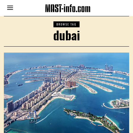
BROWSE TAG
dubai