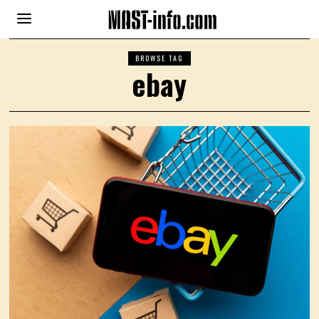
BROWSE TAG
ebay