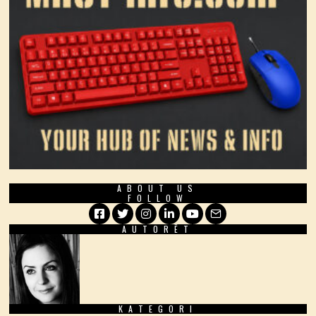
ABOUT US
FOLLOW
AUTORËT
Facebook
Twitter
Instagram
LinkedIn
YouTube
Email
KATEGORI