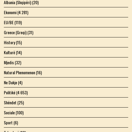
Albania (Shqipëri)
(20)
Ekonomi
(4 281)
EU/BE
(119)
Greece (Greqi)
(31)
History
(15)
Kulturë
(14)
Mjedis
(32)
Natural Phenomenon
(16)
Ne Dukje
(4)
Politikë
(4 653)
Shëndet
(25)
Sociale
(100)
Sport
(6)