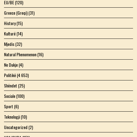
EU/BE
(120)
Greece (Greqi)
(31)
History
(15)
Kulturë
(14)
Mjedis
(32)
Natural Phenomenon
(16)
Ne Dukje
(4)
Politikë
(4 653)
Shëndet
(25)
Sociale
(100)
Sport
(6)
Teknologji
(10)
Uncategorized
(2)