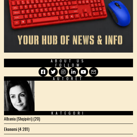
ABOUT US
FOLLOW
AUTORËT
Facebook
Twitter
Instagram
LinkedIn
YouTube
Email
KATEGORI
Albania (Shqipëri)
(20)
Ekonomi
(4 281)