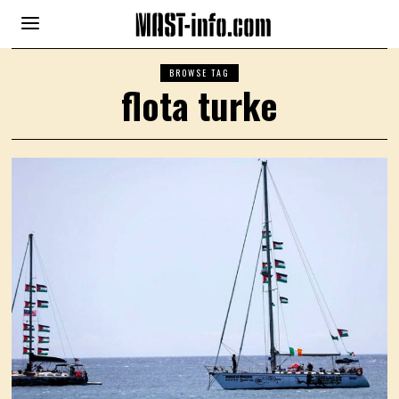
BROWSE TAG
flota turke