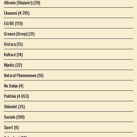
Albania (Shqipëri)
(20)
Ekonomi
(4 281)
EU/BE
(119)
Greece (Greqi)
(31)
History
(15)
Kulturë
(14)
Mjedis
(32)
Natural Phenomenon
(16)
Ne Dukje
(4)
Politikë
(4 653)
Shëndet
(25)
Sociale
(100)
Sport
(6)