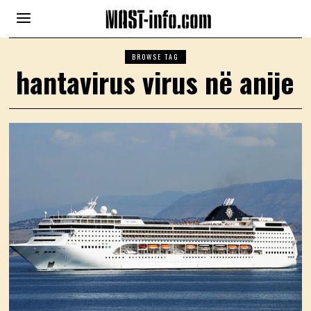
BROWSE TAG
hantavirus virus në anije