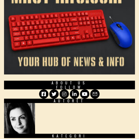
ABOUT US
FOLLOW
AUTORËT
Facebook
Twitter
Instagram
LinkedIn
YouTube
Email
KATEGORI