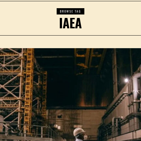
BROWSE TAG
IAEA