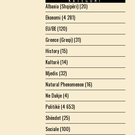
KATEGORI
Albania (Shqipëri)
(20)
Ekonomi
(4 281)
EU/BE
(120)
Greece (Greqi)
(31)
History
(15)
Kulturë
(14)
Mjedis
(32)
Natural Phenomenon
(16)
Ne Dukje
(4)
Politikë
(4 653)
Shëndet
(25)
Sociale
(100)