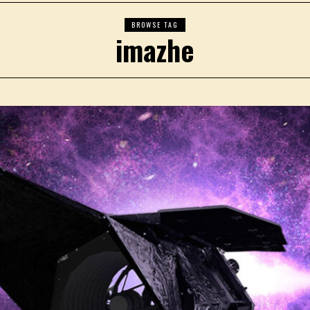
BROWSE TAG
imazhe