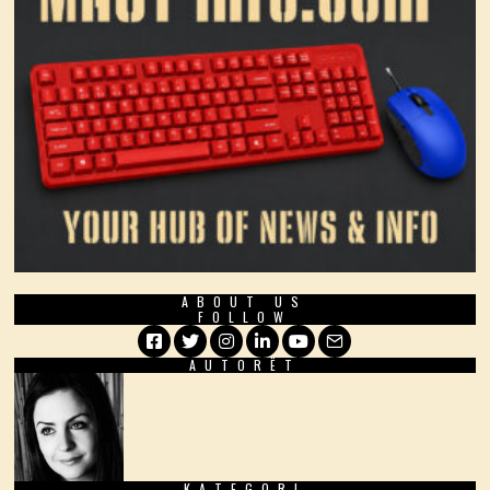
ABOUT US
FOLLOW
AUTORËT
Facebook
Twitter
Instagram
LinkedIn
YouTube
Email
KATEGORI