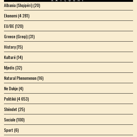
Albania (Shqipëri)
(20)
Ekonomi
(4 281)
EU/BE
(120)
Greece (Greqi)
(31)
History
(15)
Kulturë
(14)
Mjedis
(32)
Natural Phenomenon
(16)
Ne Dukje
(4)
Politikë
(4 653)
Shëndet
(25)
Sociale
(100)
Sport
(6)