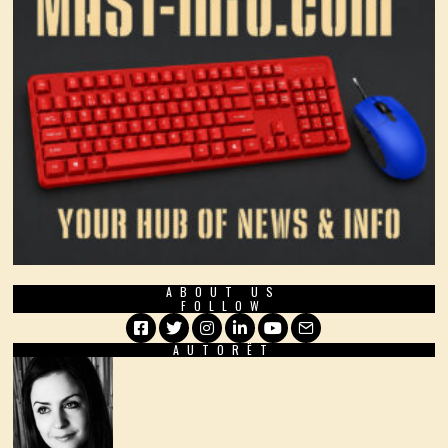
ABOUT US
FOLLOW
AUTORËT
Facebook
Twitter
Instagram
LinkedIn
YouTube
Email