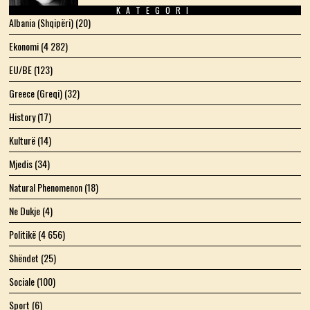
KATEGORI
Albania (Shqipëri)
(20)
Ekonomi
(4 282)
EU/BE
(123)
Greece (Greqi)
(32)
History
(17)
Kulturë
(14)
Mjedis
(34)
Natural Phenomenon
(18)
Ne Dukje
(4)
Politikë
(4 656)
Shëndet
(25)
Sociale
(100)
Sport
(6)