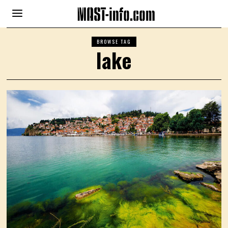
BROWSE TAG
lake