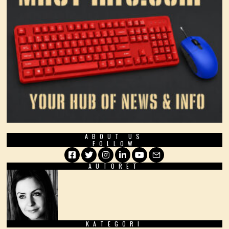
ABOUT US
FOLLOW
AUTORËT
Facebook
Twitter
Instagram
LinkedIn
YouTube
Email
KATEGORI