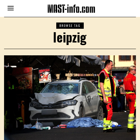
BROWSE TAG
leipzig