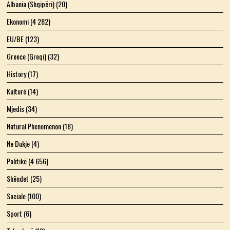
Albania (Shqipëri)
(20)
Ekonomi
(4 282)
EU/BE
(123)
Greece (Greqi)
(32)
History
(17)
Kulturë
(14)
Mjedis
(34)
Natural Phenomenon
(18)
Ne Dukje
(4)
Politikë
(4 656)
Shëndet
(25)
Sociale
(100)
Sport
(6)