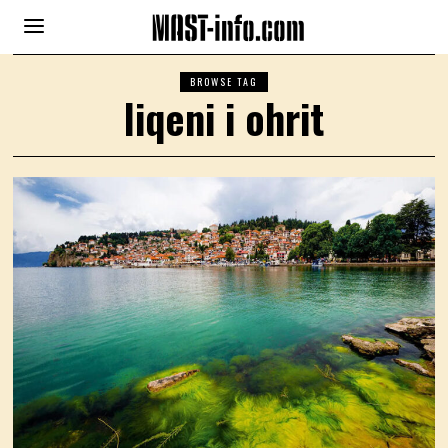
BROWSE TAG
liqeni i ohrit