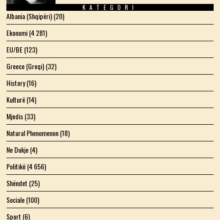
KATEGORI
Albania (Shqipëri)
(20)
Ekonomi
(4 281)
EU/BE
(123)
Greece (Greqi)
(32)
History
(16)
Kulturë
(14)
Mjedis
(33)
Natural Phenomenon
(18)
Ne Dukje
(4)
Politikë
(4 656)
Shëndet
(25)
Sociale
(100)
Sport
(6)