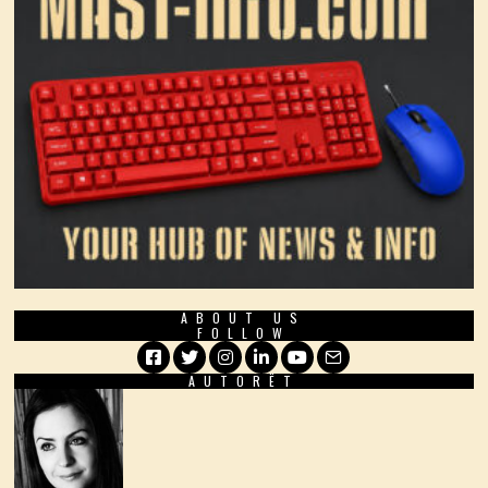
ABOUT US
FOLLOW
AUTORËT
Facebook
Twitter
Instagram
LinkedIn
YouTube
Email