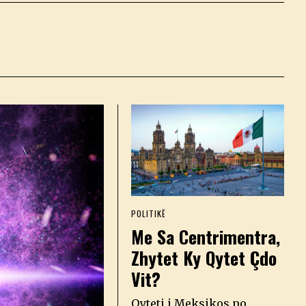
POLITIKË
Me Sa Centrimentra,
Zhytet Ky Qytet Çdo
Vit?
Qyteti i Meksikos po