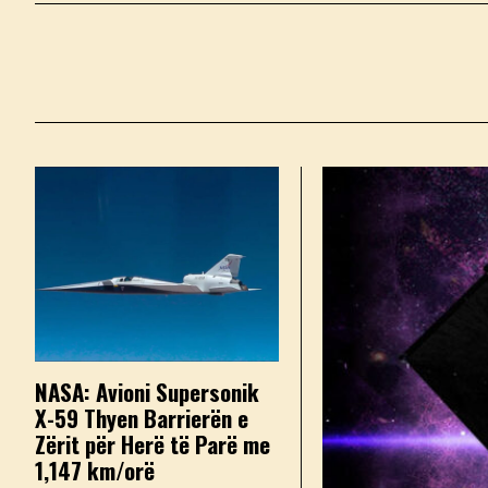
NASA: Avioni Supersonik
X-59 Thyen Barrierën e
Zërit për Herë të Parë me
1,147 km/orë