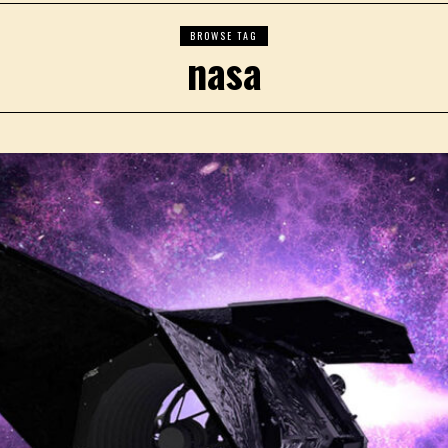
BROWSE TAG
nasa