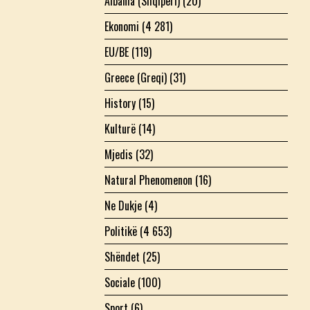
Albania (Shqipëri)
(20)
Ekonomi
(4 281)
EU/BE
(119)
Greece (Greqi)
(31)
History
(15)
Kulturë
(14)
Mjedis
(32)
Natural Phenomenon
(16)
Ne Dukje
(4)
Politikë
(4 653)
Shëndet
(25)
Sociale
(100)
Sport
(6)