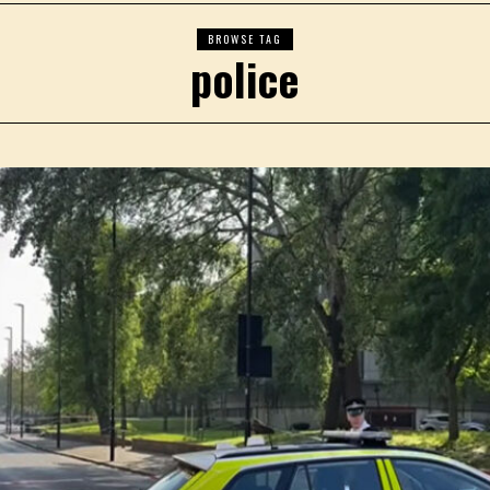
BROWSE TAG
police