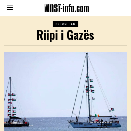
BROWSE TAG
Riipi i Gazës