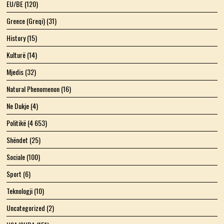
EU/BE
(120)
Greece (Greqi)
(31)
History
(15)
Kulturë
(14)
Mjedis
(32)
Natural Phenomenon
(16)
Ne Dukje
(4)
Politikë
(4 653)
Shëndet
(25)
Sociale
(100)
Sport
(6)
Teknologji
(10)
Uncategorized
(2)