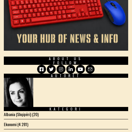
ABOUT US
FOLLOW
AUTORËT
Facebook
Twitter
Instagram
LinkedIn
YouTube
Email
KATEGORI
Albania (Shqipëri)
(20)
Ekonomi
(4 281)