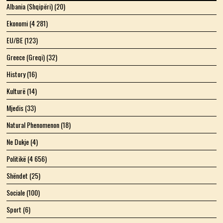
Albania (Shqipëri)
(20)
Ekonomi
(4 281)
EU/BE
(123)
Greece (Greqi)
(32)
History
(16)
Kulturë
(14)
Mjedis
(33)
Natural Phenomenon
(18)
Ne Dukje
(4)
Politikë
(4 656)
Shëndet
(25)
Sociale
(100)
Sport
(6)