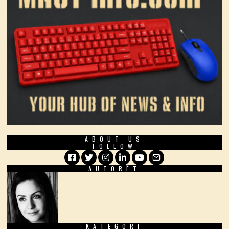
ABOUT US
FOLLOW
AUTORËT
Facebook
Twitter
Instagram
LinkedIn
YouTube
Email
KATEGORI