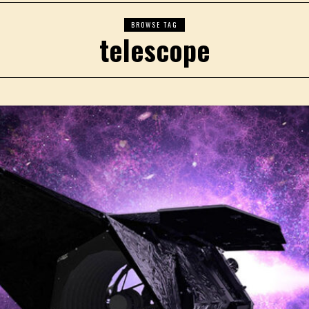
BROWSE TAG
telescope