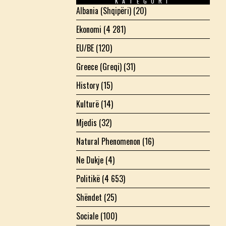
KATEGORI
Albania (Shqipëri)
(20)
Ekonomi
(4 281)
EU/BE
(120)
Greece (Greqi)
(31)
History
(15)
Kulturë
(14)
Mjedis
(32)
Natural Phenomenon
(16)
Ne Dukje
(4)
Politikë
(4 653)
Shëndet
(25)
Sociale
(100)