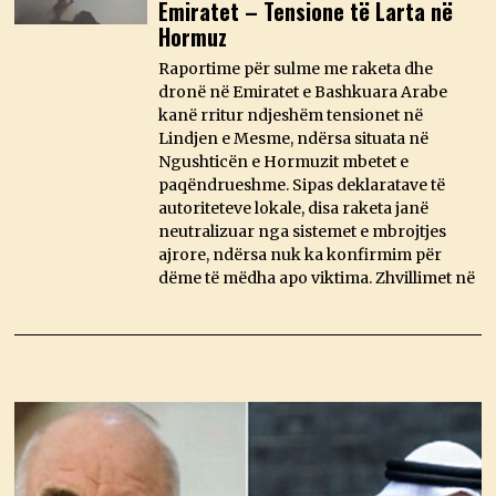
Emiratet – Tensione të Larta në
Hormuz
Raportime për sulme me raketa dhe
dronë në Emiratet e Bashkuara Arabe
kanë rritur ndjeshëm tensionet në
Lindjen e Mesme, ndërsa situata në
Ngushticën e Hormuzit mbetet e
paqëndrueshme. Sipas deklaratave të
autoriteteve lokale, disa raketa janë
neutralizuar nga sistemet e mbrojtjes
ajrore, ndërsa nuk ka konfirmim për
dëme të mëdha apo viktima. Zhvillimet në