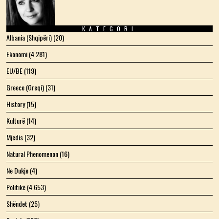
KATEGORI
Albania (Shqipëri)
(20)
Ekonomi
(4 281)
EU/BE
(119)
Greece (Greqi)
(31)
History
(15)
Kulturë
(14)
Mjedis
(32)
Natural Phenomenon
(16)
Ne Dukje
(4)
Politikë
(4 653)
Shëndet
(25)