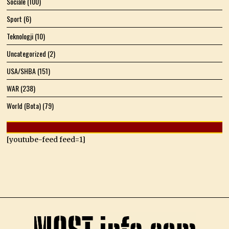
Sociale
(100)
Sport
(6)
Teknologji
(10)
Uncategorized
(2)
USA/SHBA
(151)
WAR
(238)
World (Bota)
(79)
[youtube-feed feed=1]