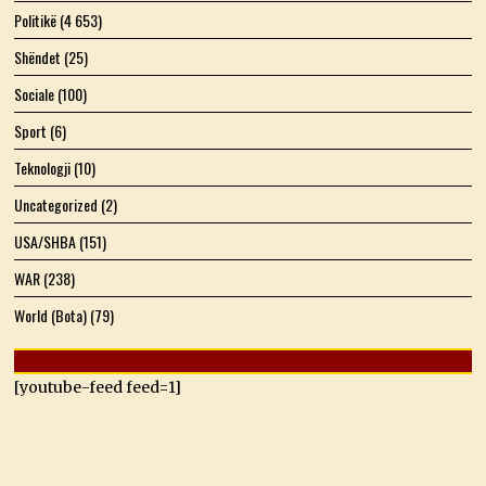
Politikë
(4 653)
Shëndet
(25)
Sociale
(100)
Sport
(6)
Teknologji
(10)
Uncategorized
(2)
USA/SHBA
(151)
WAR
(238)
World (Bota)
(79)
[youtube-feed feed=1]