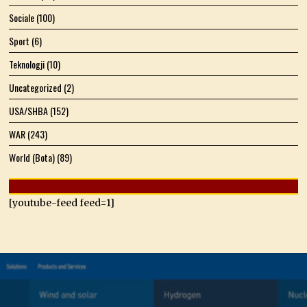
Sociale
(100)
Sport
(6)
Teknologji
(10)
Uncategorized
(2)
USA/SHBA
(152)
WAR
(243)
World (Bota)
(89)
[youtube-feed feed=1]