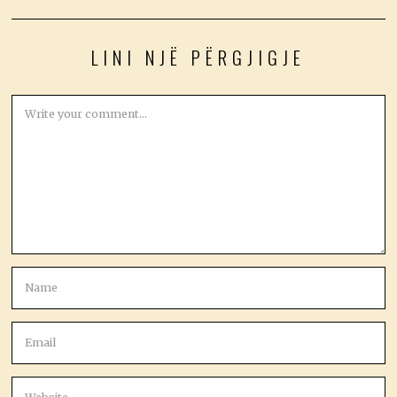
LINI NJË PËRGJIGJE