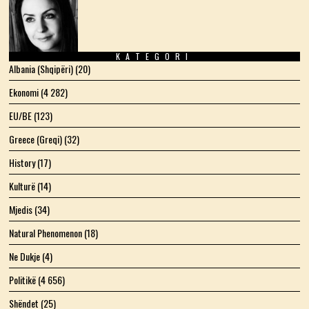
KATEGORI
Albania (Shqipëri)
(20)
Ekonomi
(4 282)
EU/BE
(123)
Greece (Greqi)
(32)
History
(17)
Kulturë
(14)
Mjedis
(34)
Natural Phenomenon
(18)
Ne Dukje
(4)
Politikë
(4 656)
Shëndet
(25)