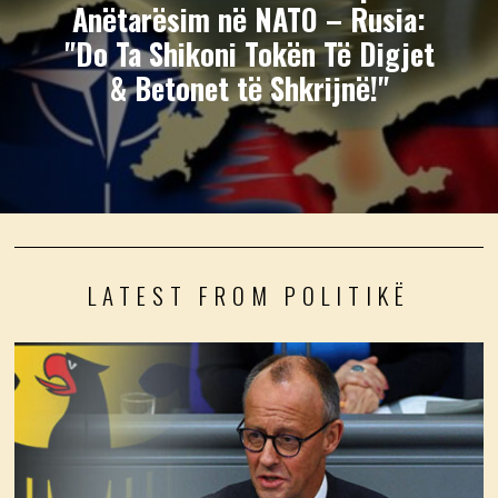
Anëtarësim në NATO – Rusia:
"Do Ta Shikoni Tokën Të Digjet
& Betonet të Shkrijnë!"
LATEST FROM POLITIKË