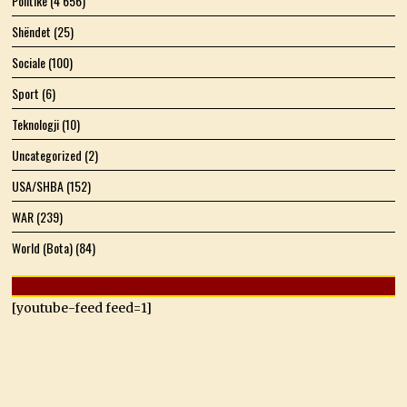
Politikë
(4 656)
Shëndet
(25)
Sociale
(100)
Sport
(6)
Teknologji
(10)
Uncategorized
(2)
USA/SHBA
(152)
WAR
(239)
World (Bota)
(84)
[youtube-feed feed=1]