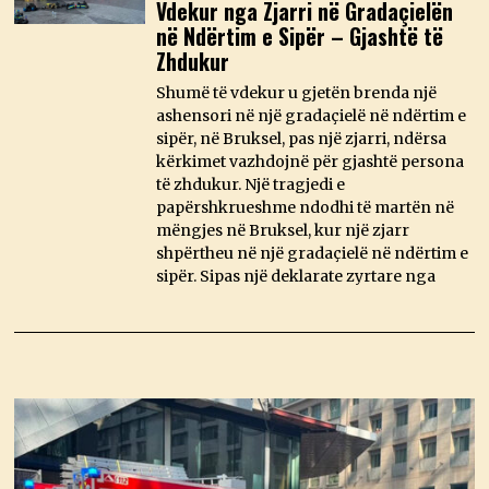
Vdekur nga Zjarri në Gradaçielën
në Ndërtim e Sipër – Gjashtë të
Zhdukur
Shumë të vdekur u gjetën brenda një
ashensori në një gradaçielë në ndërtim e
sipër, në Bruksel, pas një zjarri, ndërsa
kërkimet vazhdojnë për gjashtë persona
të zhdukur. Një tragjedi e
papërshkrueshme ndodhi të martën në
mëngjes në Bruksel, kur një zjarr
shpërtheu në një gradaçielë në ndërtim e
sipër. Sipas një deklarate zyrtare nga