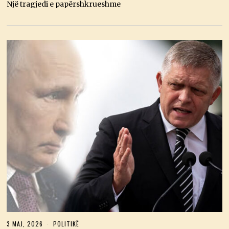
2
Një tragjedi e papërshkrueshme
6
3 MAJ, 2026
3
POLITIKË