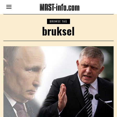
BROWSE TAG
bruksel