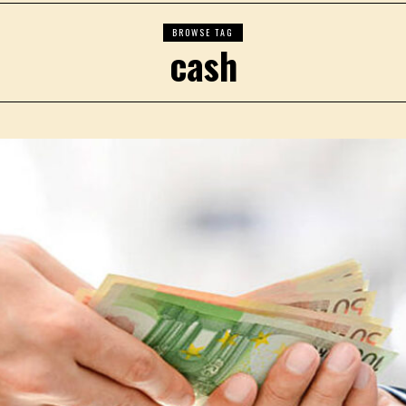
BROWSE TAG
cash