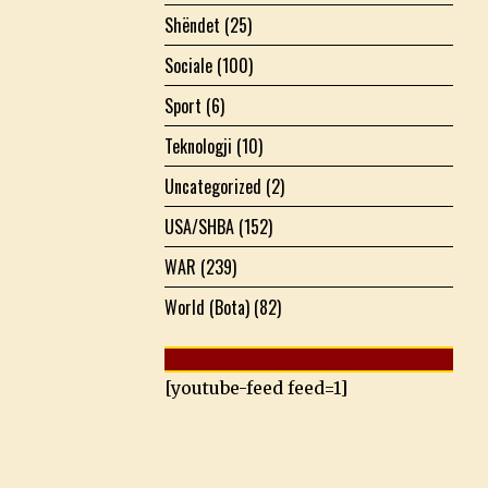
Shëndet
(25)
Sociale
(100)
Sport
(6)
Teknologji
(10)
Uncategorized
(2)
USA/SHBA
(152)
WAR
(239)
World (Bota)
(82)
[youtube-feed feed=1]