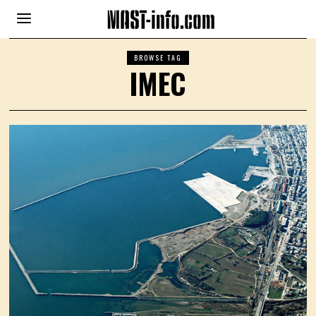
BROWSE TAG
IMEC