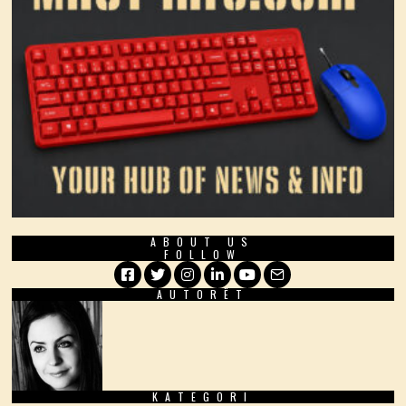
ABOUT US
FOLLOW
AUTORËT
Facebook
Twitter
Instagram
LinkedIn
YouTube
Email
KATEGORI