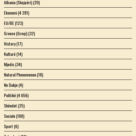
Albania (Shqipëri)
(20)
Ekonomi
(4 281)
EU/BE
(123)
Greece (Greqi)
(32)
History
(17)
Kulturë
(14)
Mjedis
(34)
Natural Phenomenon
(18)
Ne Dukje
(4)
Politikë
(4 656)
Shëndet
(25)
Sociale
(100)
Sport
(6)