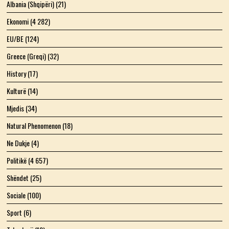
Albania (Shqipëri)
(21)
Ekonomi
(4 282)
EU/BE
(124)
Greece (Greqi)
(32)
History
(17)
Kulturë
(14)
Mjedis
(34)
Natural Phenomenon
(18)
Ne Dukje
(4)
Politikë
(4 657)
Shëndet
(25)
Sociale
(100)
Sport
(6)