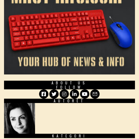
ABOUT US
FOLLOW
AUTORËT
Facebook
Twitter
Instagram
LinkedIn
YouTube
Email
KATEGORI