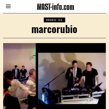
BROWSE TAG
marcorubio