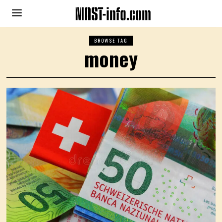
BROWSE TAG
money