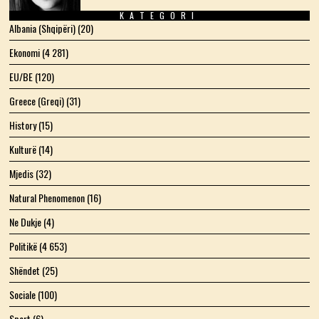
KATEGORI
Albania (Shqipëri)
(20)
Ekonomi
(4 281)
EU/BE
(120)
Greece (Greqi)
(31)
History
(15)
Kulturë
(14)
Mjedis
(32)
Natural Phenomenon
(16)
Ne Dukje
(4)
Politikë
(4 653)
Shëndet
(25)
Sociale
(100)
Sport
(6)