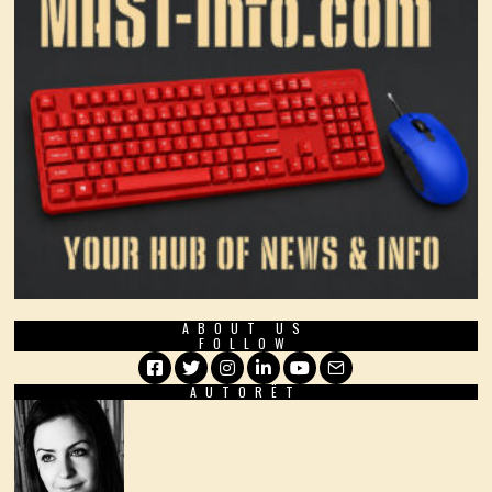
ABOUT US
FOLLOW
AUTORËT
Facebook
Twitter
Instagram
LinkedIn
YouTube
Email