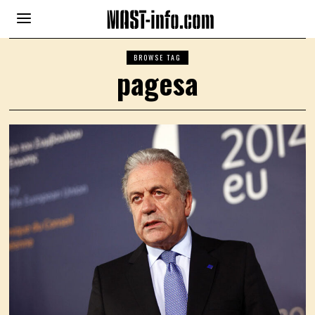
BROWSE TAG
pagesa