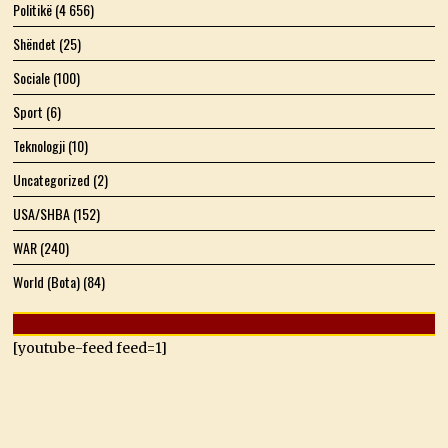
Politikë
(4 656)
Shëndet
(25)
Sociale
(100)
Sport
(6)
Teknologji
(10)
Uncategorized
(2)
USA/SHBA
(152)
WAR
(240)
World (Bota)
(84)
[youtube-feed feed=1]