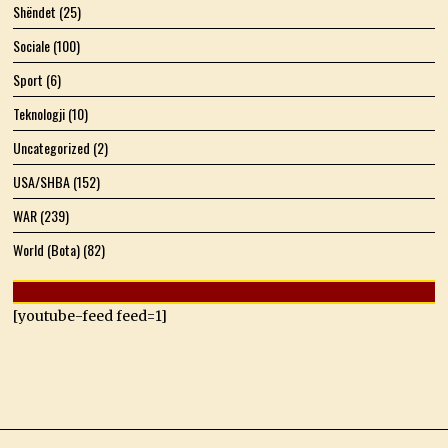
Shëndet
(25)
Sociale
(100)
Sport
(6)
Teknologji
(10)
Uncategorized
(2)
USA/SHBA
(152)
WAR
(239)
World (Bota)
(82)
[youtube-feed feed=1]