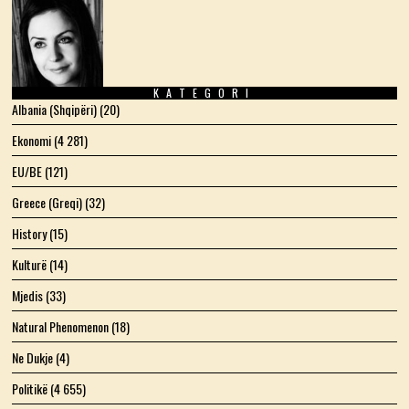
KATEGORI
Albania (Shqipëri)
(20)
Ekonomi
(4 281)
EU/BE
(121)
Greece (Greqi)
(32)
History
(15)
Kulturë
(14)
Mjedis
(33)
Natural Phenomenon
(18)
Ne Dukje
(4)
Politikë
(4 655)