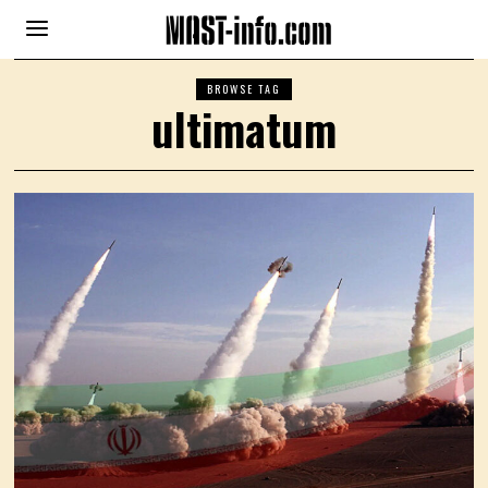
BROWSE TAG
ultimatum