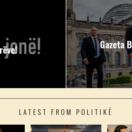
Gazeta B
rëve!
LATEST FROM POLITIKË