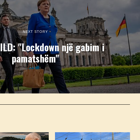
NEXT STORY
ILD: "Lockdown një gabim i
pamatshëm"