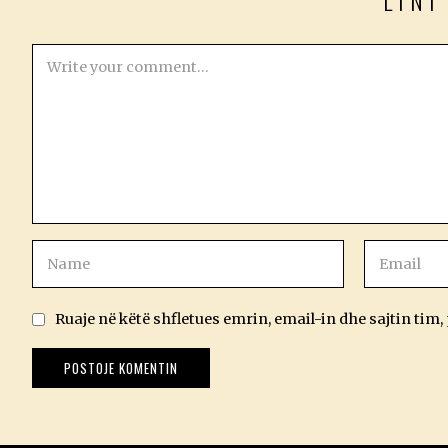
LINI
Ruaje në këtë shfletues emrin, email-in dhe sajtin tim,