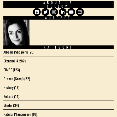
ABOUT US
FOLLOW
AUTORËT
Facebook
Twitter
Instagram
LinkedIn
YouTube
Email
KATEGORI
Albania (Shqipëri)
(20)
Ekonomi
(4 282)
EU/BE
(123)
Greece (Greqi)
(32)
History
(17)
Kulturë
(14)
Mjedis
(34)
Natural Phenomenon
(18)