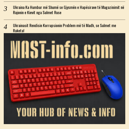
Ukraina Ka Humbur më Shumë se Gjysmën e Hapësirave të Magazinimit në
Rajonin e Kievit nga Sulmet Ruse
Ukrainasit Rendisin Korrupsionin Problem më të Madh, se Sulmet me
Raketa!