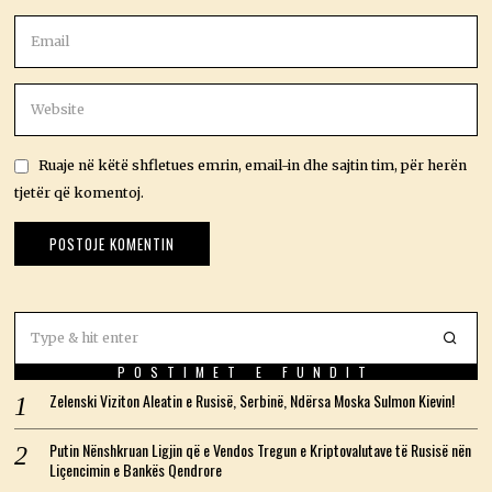
Ruaje në këtë shfletues emrin, email-in dhe sajtin tim, për herën
tjetër që komentoj.
POSTIMET E FUNDIT
Zelenski Viziton Aleatin e Rusisë, Serbinë, Ndërsa Moska Sulmon Kievin!
Putin Nënshkruan Ligjin që e Vendos Tregun e Kriptovalutave të Rusisë nën
Liçencimin e Bankës Qendrore