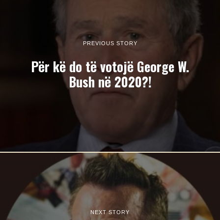
PREVIOUS STORY
Për kë do të votojë George W.
Bush në 2020?!
NEXT STORY