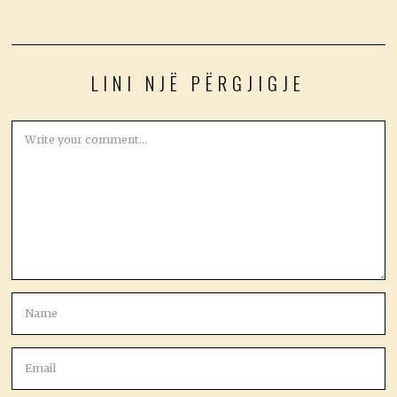
LINI NJË PËRGJIGJE