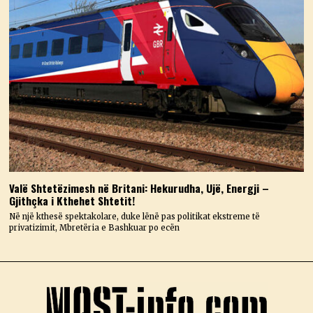
Valë Shtetëzimesh në Britani: Hekurudha, Ujë, Energji –
Gjithçka i Kthehet Shtetit!
Në një kthesë spektakolare, duke lënë pas politikat ekstreme të
privatizimit, Mbretëria e Bashkuar po ecën