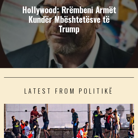
Hollywood: Rrëmbeni Armët
Kundër Mbështetësve të
Trump
LATEST FROM POLITIKË