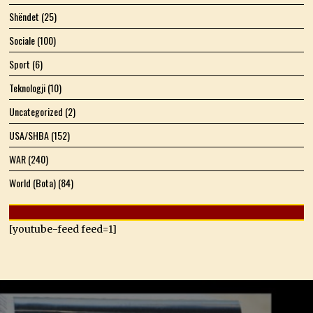
Shëndet
(25)
Sociale
(100)
Sport
(6)
Teknologji
(10)
Uncategorized
(2)
USA/SHBA
(152)
WAR
(240)
World (Bota)
(84)
[youtube-feed feed=1]