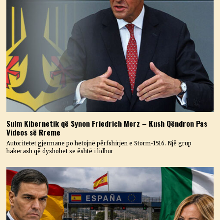
Sulm Kibernetik që Synon Friedrich Merz – Kush Qëndron Pas
Videos së Rreme
Autoritetet gjermane po hetojnë përfshirjen e Storm-1516. Një grup
hakerash që dyshohet se është i lidhur