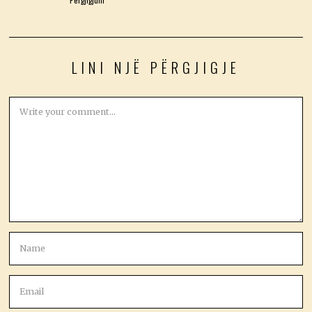
LINI NJË PËRGJIGJE