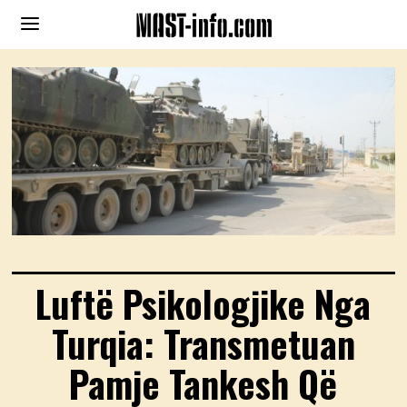
Luftë Psikologjike Nga
Turqia: Transmetuan
Pamje Tankesh Që