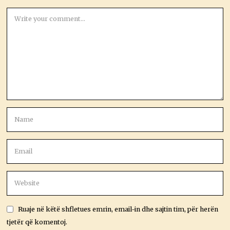
Ruaje në këtë shfletues emrin, email-in dhe sajtin tim, për herën
tjetër që komentoj.