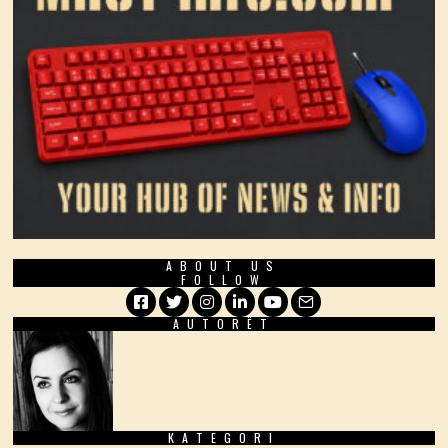
ABOUT US
FOLLOW
AUTORËT
Facebook
Twitter
Instagram
LinkedIn
YouTube
Email
KATEGORI