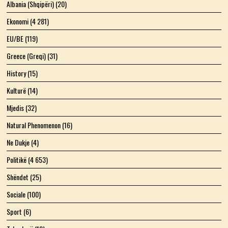
Albania (Shqipëri)
(20)
Ekonomi
(4 281)
EU/BE
(119)
Greece (Greqi)
(31)
History
(15)
Kulturë
(14)
Mjedis
(32)
Natural Phenomenon
(16)
Ne Dukje
(4)
Politikë
(4 653)
Shëndet
(25)
Sociale
(100)
Sport
(6)