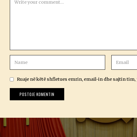
Ruaje në këtë shfletues emrin, email-in dhe sajtin tim,