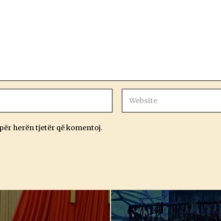
 për herën tjetër që komentoj.