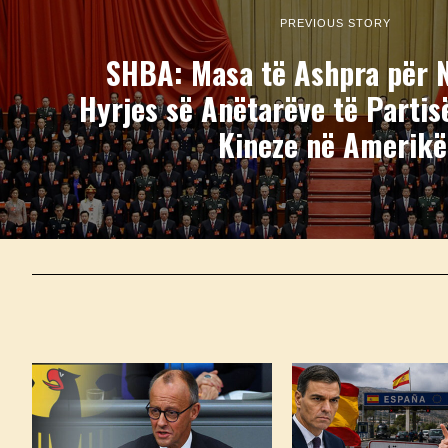
PREVIOUS STORY
SHBA: Masa të Ashpra për N
Hyrjes së Anëtarëve të Parti
Kineze në Amerikë