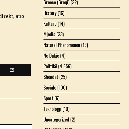
Greece (Greqi)
(32)
History
(16)
direkt, apo
Kulturë
(14)
Mjedis
(33)
Natural Phenomenon
(18)
Ne Dukje
(4)
Politikë
(4 656)
Shëndet
(25)
Sociale
(100)
Sport
(6)
Teknologji
(10)
Uncategorized
(2)