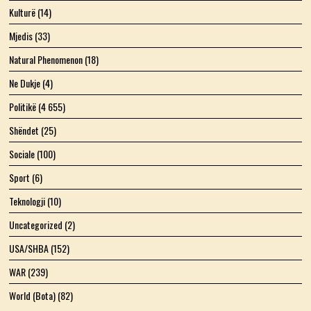
Kulturë
(14)
Mjedis
(33)
Natural Phenomenon
(18)
Ne Dukje
(4)
Politikë
(4 655)
Shëndet
(25)
Sociale
(100)
Sport
(6)
Teknologji
(10)
Uncategorized
(2)
USA/SHBA
(152)
WAR
(239)
World (Bota)
(82)