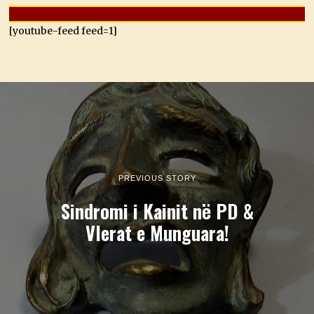
[youtube-feed feed=1]
PREVIOUS STORY
Sindromi i Kainit në PD &
Vlerat e Munguara!