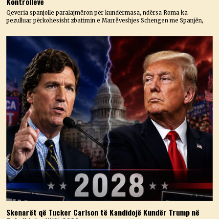
Kontrolleve
Qeveria spanjolle paralajmëron për kundërmasa, ndërsa Roma ka
pezulluar përkohësisht zbatimin e Marrëveshjes Schengen me Spanjën,
Skenarët që Tucker Carlson të Kandidojë Kundër Trump në