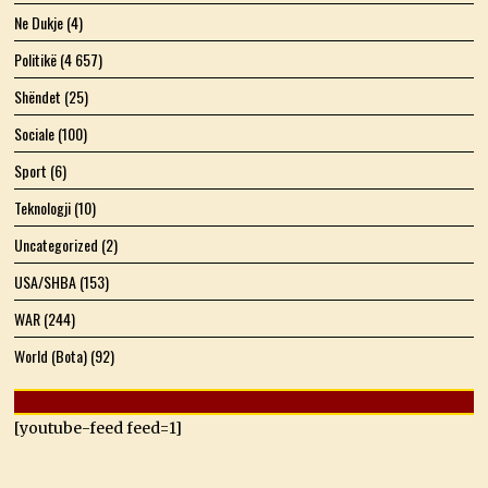
Ne Dukje
(4)
Politikë
(4 657)
Shëndet
(25)
Sociale
(100)
Sport
(6)
Teknologji
(10)
Uncategorized
(2)
USA/SHBA
(153)
WAR
(244)
World (Bota)
(92)
[youtube-feed feed=1]