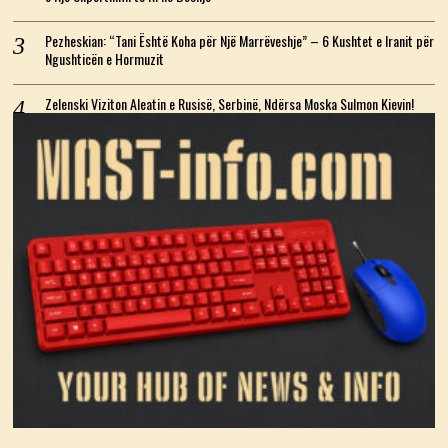
Pezheskian: “Tani Është Koha për Një Marrëveshje” – 6 Kushtet e Iranit për
Ngushticën e Hormuzit
Zelenski Viziton Aleatin e Rusisë, Serbinë, Ndërsa Moska Sulmon Kievin!