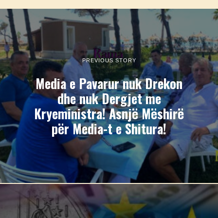
PREVIOUS STORY
Media e Pavarur nuk Drekon
dhe nuk Dergjet me
Kryeministra! Asnjë Mëshirë
për Media-t e Shitura!