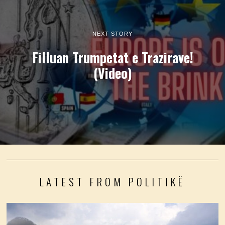
NEXT STORY
Filluan Trumpetat e Trazirave!
(Video)
LATEST FROM POLITIKË