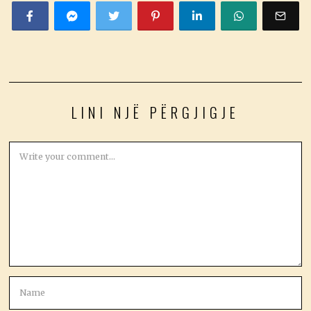
LINI NJË PËRGJIGJE