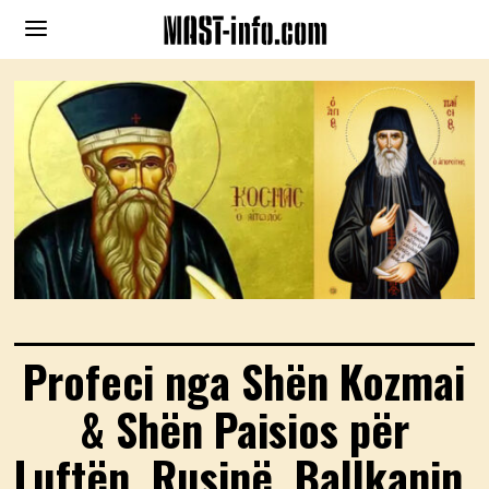
Profeci nga Shën Kozmai
& Shën Paisios për
Luftën, Rusinë, Ballkanin,