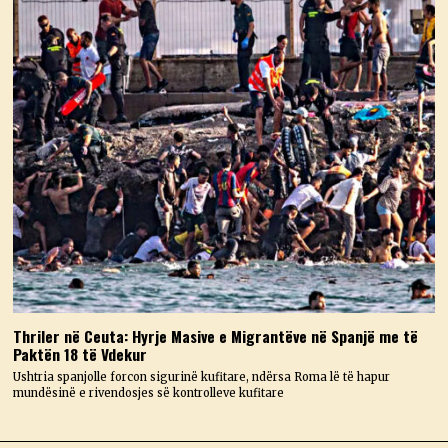
Thriler në Ceuta: Hyrje Masive e Migrantëve në Spanjë me të
Paktën 18 të Vdekur
Ushtria spanjolle forcon sigurinë kufitare, ndërsa Roma lë të hapur
mundësinë e rivendosjes së kontrolleve kufitare