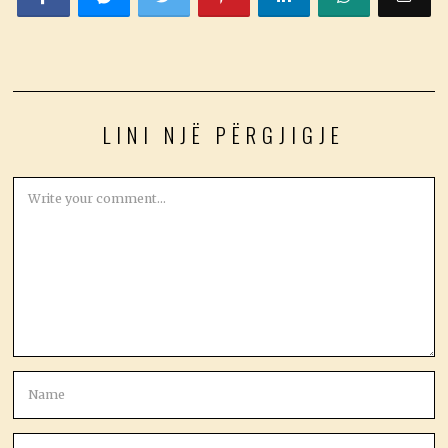
LINI NJË PËRGJIGJE