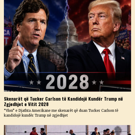
Skenarët që Tucker Carlson të Kandidojë Kundër Trump në
Zgjedhjet e Vitit 2028
“Vlon” e Djathta Amerikane me skenarët që duan Tucker Carlson të
kandidojë kundër Trump në zgjedhjet