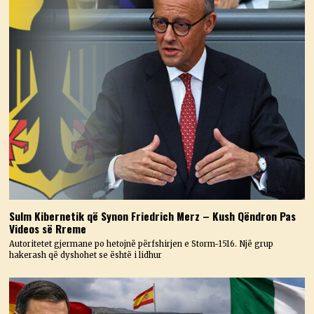
Sulm Kibernetik që Synon Friedrich Merz – Kush Qëndron Pas
Videos së Rreme
Autoritetet gjermane po hetojnë përfshirjen e Storm-1516. Një grup
hakerash që dyshohet se është i lidhur