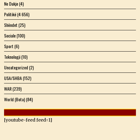
Ne Dukje
(4)
Politikë
(4 656)
Shëndet
(25)
Sociale
(100)
Sport
(6)
Teknologji
(10)
Uncategorized
(2)
USA/SHBA
(152)
WAR
(239)
World (Bota)
(84)
[youtube-feed feed=1]