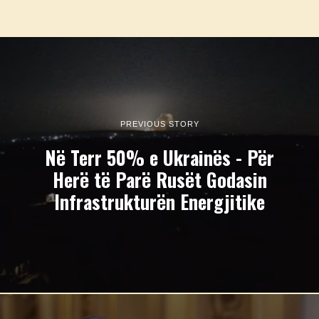
PREVIOUS STORY
Në Terr 50% e Ukrainës - Për
Herë të Parë Rusët Godasin
Infrastrukturën Energjitike