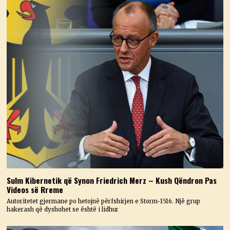
Sulm Kibernetik që Synon Friedrich Merz – Kush Qëndron Pas
Videos së Rreme
Autoritetet gjermane po hetojnë përfshirjen e Storm-1516. Një grup
hakerash që dyshohet se është i lidhur