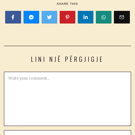
SHARE THIS
LINI NJË PËRGJIGJE