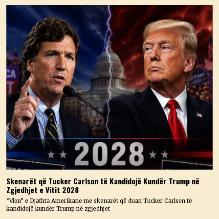
Skenarët që Tucker Carlson të Kandidojë Kundër Trump në
Zgjedhjet e Vitit 2028
“Vlon” e Djathta Amerikane me skenarët që duan Tucker Carlson të
kandidojë kundër Trump në zgjedhjet