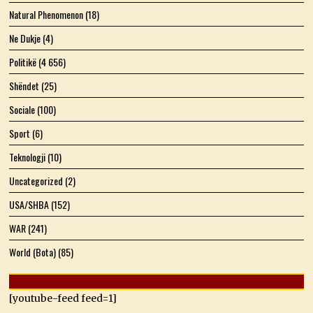
Natural Phenomenon
(18)
Ne Dukje
(4)
Politikë
(4 656)
Shëndet
(25)
Sociale
(100)
Sport
(6)
Teknologji
(10)
Uncategorized
(2)
USA/SHBA
(152)
WAR
(241)
World (Bota)
(85)
[youtube-feed feed=1]