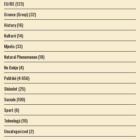
EU/BE
(123)
Greece (Greqi)
(32)
History
(16)
Kulturë
(14)
Mjedis
(33)
Natural Phenomenon
(18)
Ne Dukje
(4)
Politikë
(4 656)
Shëndet
(25)
Sociale
(100)
Sport
(6)
Teknologji
(10)
Uncategorized
(2)