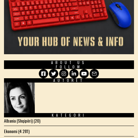
ABOUT US
FOLLOW
AUTORËT
Facebook
Twitter
Instagram
LinkedIn
YouTube
Email
KATEGORI
Albania (Shqipëri)
(20)
Ekonomi
(4 281)