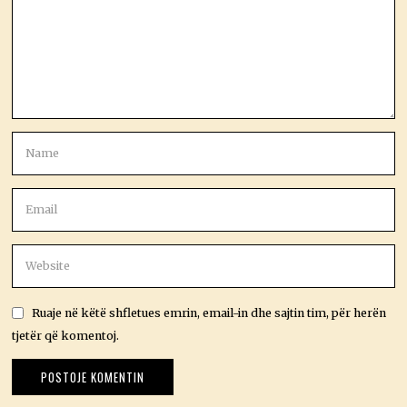
Ruaje në këtë shfletues emrin, email-in dhe sajtin tim, për herën
tjetër që komentoj.