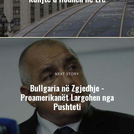
NEXT STORY
Bullgaria në Zgjedhje -
Proamerikanët Largohen nga
Pushteti