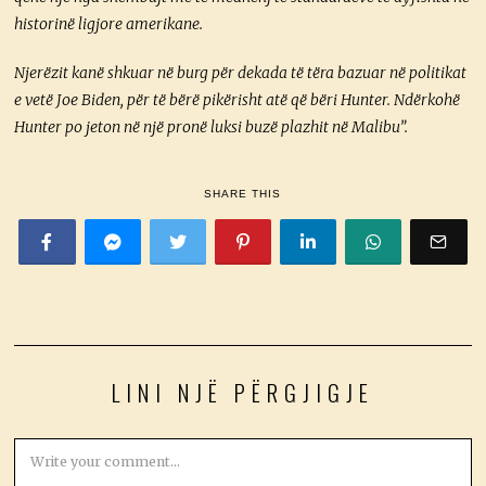
historinë ligjore amerikane.
Njerëzit kanë shkuar në burg për dekada të tëra bazuar në politikat
e vetë Joe Biden, për të bërë pikërisht atë që bëri Hunter. Ndërkohë
Hunter po jeton në një pronë luksi buzë plazhit në Malibu”.
SHARE THIS
LINI NJË PËRGJIGJE