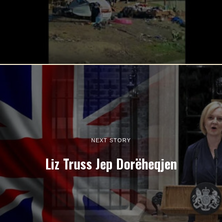
NEXT STORY
Liz Truss Jep Dorëheqjen