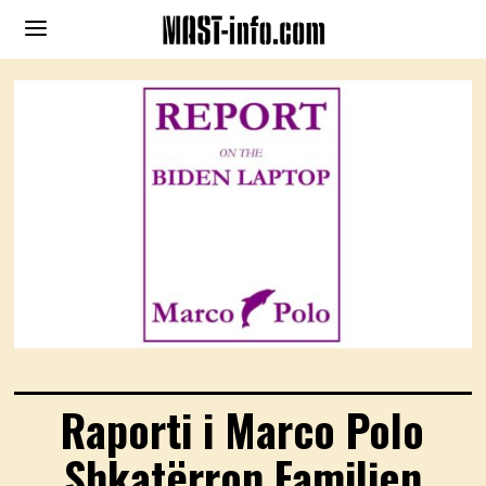
Raporti i Marco Polo
Shkatërron Familjen