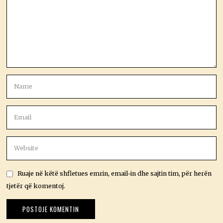
Ruaje në këtë shfletues emrin, email-in dhe sajtin tim, për herën
tjetër që komentoj.