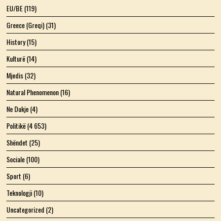
EU/BE
(119)
Greece (Greqi)
(31)
History
(15)
Kulturë
(14)
Mjedis
(32)
Natural Phenomenon
(16)
Ne Dukje
(4)
Politikë
(4 653)
Shëndet
(25)
Sociale
(100)
Sport
(6)
Teknologji
(10)
Uncategorized
(2)