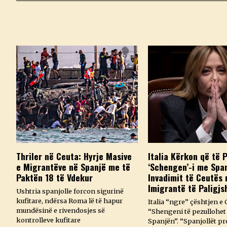
Thriler në Ceuta: Hyrje Masive
Italia Kërkon që të 
e Migrantëve në Spanjë me të
‘Schengen’-i me Spa
Paktën 18 të Vdekur
Invadimit të Ceutës
Imigrantë të Paligjs
Ushtria spanjolle forcon sigurinë
kufitare, ndërsa Roma lë të hapur
Italia “ngre” çështjen e 
mundësinë e rivendosjes së
“Shengeni të pezullohet
kontrolleve kufitare
Spanjën”. “Spanjollët p