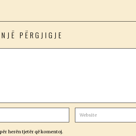
 NJË PËRGJIGJE
 për herën tjetër që komentoj.