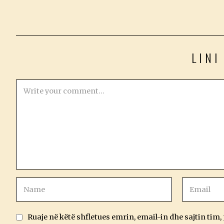
LINI
Ruaje në këtë shfletues emrin, email-in dhe sajtin tim,