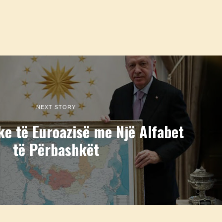
NEXT STORY
ke të Euroazisë me Një Alfabet
të Përbashkët