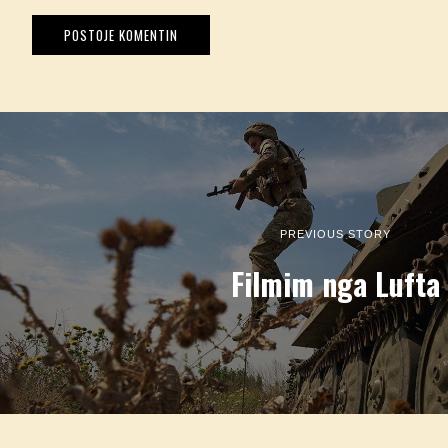
PREVIOUS STORY
Filmim nga Lufta