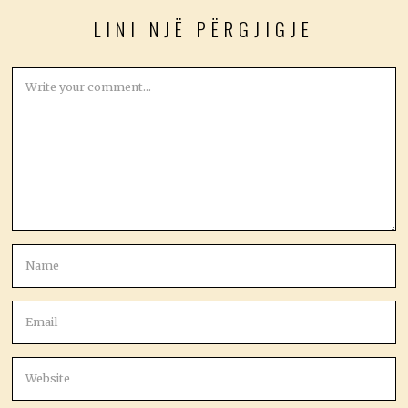
LINI NJË PËRGJIGJE