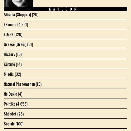
KATEGORI
Albania (Shqipëri)
(20)
Ekonomi
(4 281)
EU/BE
(120)
Greece (Greqi)
(31)
History
(15)
Kulturë
(14)
Mjedis
(32)
Natural Phenomenon
(16)
Ne Dukje
(4)
Politikë
(4 653)
Shëndet
(25)
Sociale
(100)