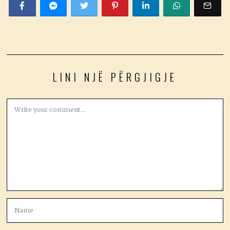
LINI NJË PËRGJIGJE