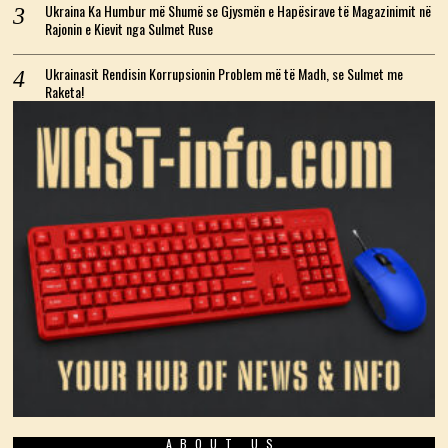
Ukraina Ka Humbur më Shumë se Gjysmën e Hapësirave të Magazinimit në
Rajonin e Kievit nga Sulmet Ruse
Ukrainasit Rendisin Korrupsionin Problem më të Madh, se Sulmet me
Raketa!
ABOUT US