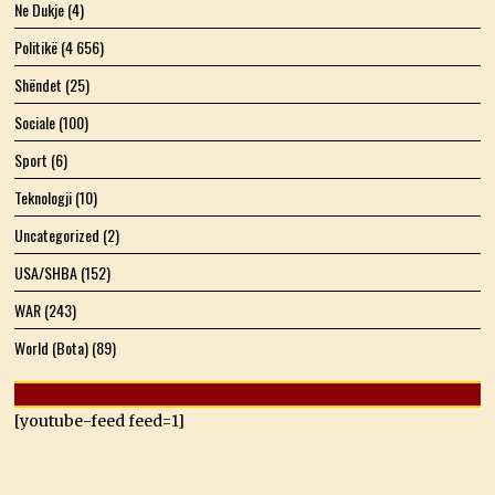
Ne Dukje
(4)
Politikë
(4 656)
Shëndet
(25)
Sociale
(100)
Sport
(6)
Teknologji
(10)
Uncategorized
(2)
USA/SHBA
(152)
WAR
(243)
World (Bota)
(89)
[youtube-feed feed=1]