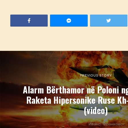
PREVIOUS STORY
Alarm Bërthamor në Poloni n
Raketa Hipersonike Ruse Kh-
(video)