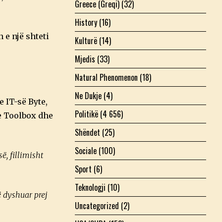
Greece (Greqi)
(32)
History
(16)
 e një shteti
Kulturë
(14)
Mjedis
(33)
Natural Phenomenon
(18)
Ne Dukje
(4)
 IT-së Byte,
Politikë
(4 656)
e Toolbox dhe
Shëndet
(25)
Sociale
(100)
, fillimisht
Sport
(6)
Teknologji
(10)
ë dyshuar prej
Uncategorized
(2)