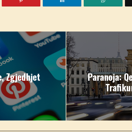
, Zgjedhjet
Paranoja: Qe
Trafiku