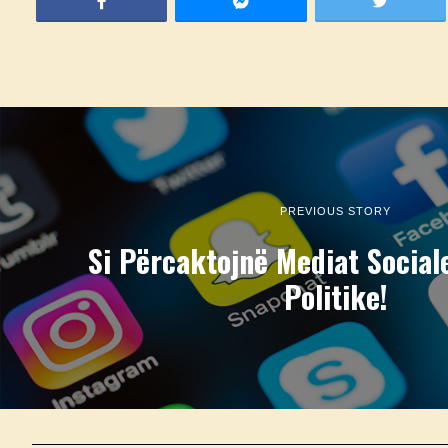
PREVIOUS STORY
Si Përcaktojnë Mediat Sociale
Politike!