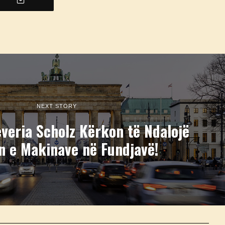
NEXT STORY
veria Scholz Kërkon të Ndalojë
n e Makinave në Fundjavë!