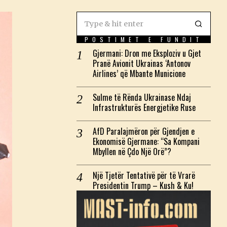
POSTIMET E FUNDIT
Gjermani: Dron me Eksploziv u Gjet
Pranë Avionit Ukrainas ‘Antonov
Airlines’ që Mbante Municione
Sulme të Rënda Ukrainase Ndaj
Infrastrukturës Energjetike Ruse
AfD Paralajmëron për Gjendjen e
Ekonomisë Gjermane: “Sa Kompani
Mbyllen në Çdo Një Orë”?
Një Tjetër Tentativë për të Vrarë
Presidentin Trump – Kush & Ku!