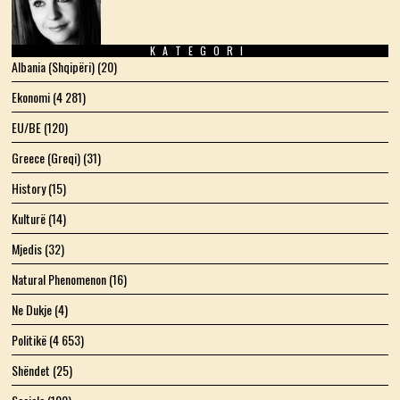
KATEGORI
Albania (Shqipëri)
(20)
Ekonomi
(4 281)
EU/BE
(120)
Greece (Greqi)
(31)
History
(15)
Kulturë
(14)
Mjedis
(32)
Natural Phenomenon
(16)
Ne Dukje
(4)
Politikë
(4 653)
Shëndet
(25)