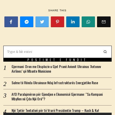
SHARE THIS
POSTIMET E FUNDIT
Gjermani: Dron me Eksploziv u Gjet Pranë Avionit Ukrainas ‘Antonov
Airlines’ që Mbante Municione
Sulme të Rënda Ukrainase Ndaj Infrastrukturës Energjetike Ruse
AfD Paralajmëron për Gjendjen e Ekonomisë Gjermane: “Sa Kompani
Mbyllen në Çdo Një Orë”?
Një Tjetër Tentativë për të Vrarë Presidentin Trump – Kush & Ku!