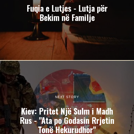
Fuqia e Lutjes - Lutja për
Bekim në Familje
NEXT STORY
Kiev: Pritet Një Sulm i Madh
Rus - "Ata po Godasin Rrjetin
Tonë Hekurudhor"