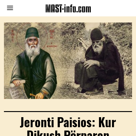
Jeronti Paisios: Kur
Dikush Përparon