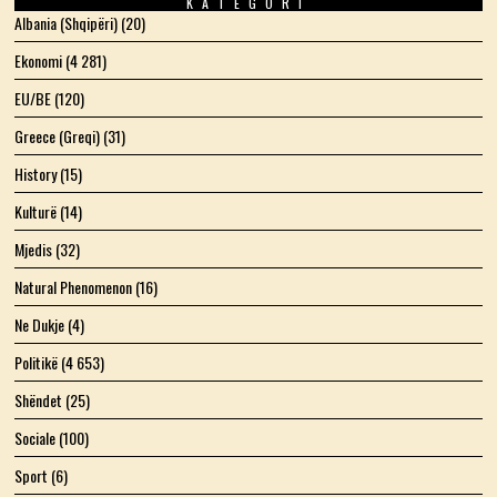
KATEGORI
Albania (Shqipëri)
(20)
Ekonomi
(4 281)
EU/BE
(120)
Greece (Greqi)
(31)
History
(15)
Kulturë
(14)
Mjedis
(32)
Natural Phenomenon
(16)
Ne Dukje
(4)
Politikë
(4 653)
Shëndet
(25)
Sociale
(100)
Sport
(6)