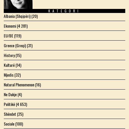
KATEGORI
Albania (Shqipëri)
(20)
Ekonomi
(4 281)
EU/BE
(119)
Greece (Greqi)
(31)
History
(15)
Kulturë
(14)
Mjedis
(32)
Natural Phenomenon
(16)
Ne Dukje
(4)
Politikë
(4 653)
Shëndet
(25)
Sociale
(100)