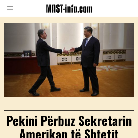
Pekini Përbuz Sekretarin
Amerikan të Shtetit