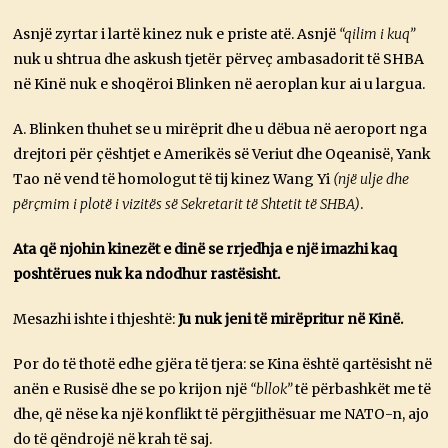
Asnjë zyrtar i lartë kinez nuk e priste atë. Asnjë
“qilim i kuq”
nuk u shtrua dhe askush tjetër përveç ambasadorit të SHBA
në Kinë nuk e shoqëroi Blinken në aeroplan kur ai u largua.
A. Blinken thuhet se u mirëprit dhe u dëbua në aeroport nga
drejtori për çështjet e Amerikës së Veriut dhe Oqeanisë, Yank
Tao në vend të homologut të tij kinez Wang Yi
(një ulje dhe
përçmim i plotë i vizitës së Sekretarit të Shtetit të SHBA)
.
Ata që njohin kinezët e dinë se rrjedhja e një imazhi kaq
poshtërues nuk ka ndodhur rastësisht.
Mesazhi ishte i thjeshtë:
Ju nuk jeni të mirëpritur në Kinë.
Por do të thotë edhe gjëra të tjera: se Kina është qartësisht në
anën e Rusisë dhe se po krijon një
“bllok”
të përbashkët me të
dhe, që nëse ka një konflikt të përgjithësuar me NATO-n, ajo
do të qëndrojë në krah të saj.