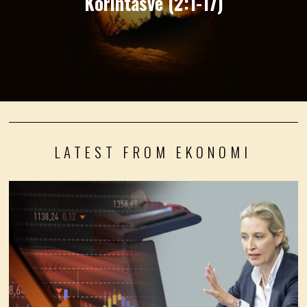
Korintasve (2:1-17)
LATEST FROM EKONOMI