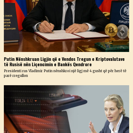
Putin Nënshkruan Ligjin që e Vendos Tregun e Kriptovalutave
të Rusisë nën Liçencimin e Bankës Qendrore
Presidenti rus Vladimir Putin nënshkroi një ligj më 4 gusht që për herë të
parë rregullon