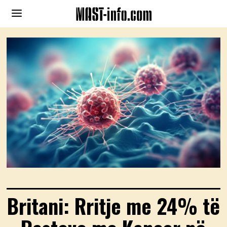
Britani: Rritje me 24% të