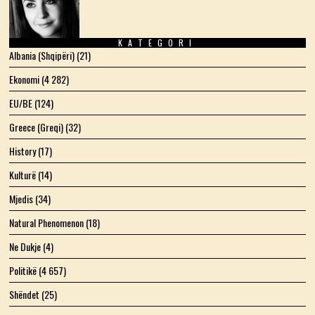
KATEGORI
Albania (Shqipëri)
(21)
Ekonomi
(4 282)
EU/BE
(124)
Greece (Greqi)
(32)
History
(17)
Kulturë
(14)
Mjedis
(34)
Natural Phenomenon
(18)
Ne Dukje
(4)
Politikë
(4 657)
Shëndet
(25)