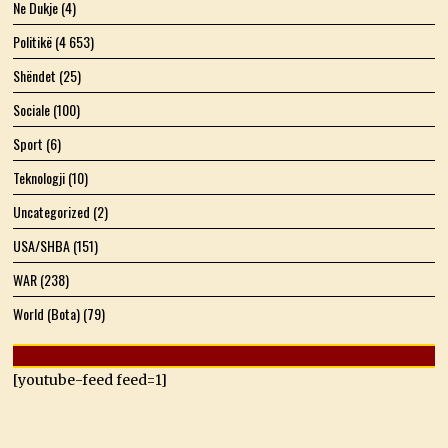
Ne Dukje
(4)
Politikë
(4 653)
Shëndet
(25)
Sociale
(100)
Sport
(6)
Teknologji
(10)
Uncategorized
(2)
USA/SHBA
(151)
WAR
(238)
World (Bota)
(79)
[youtube-feed feed=1]