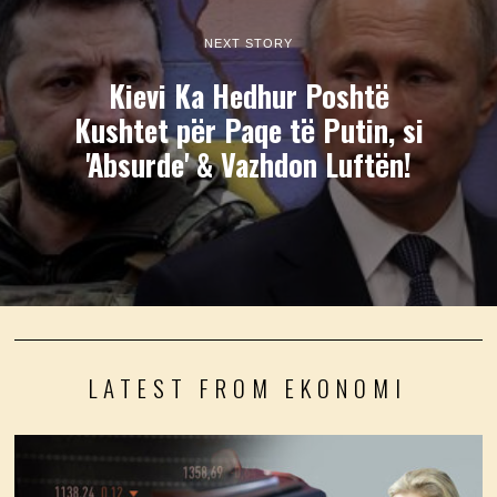
NEXT STORY
Kievi Ka Hedhur Poshtë
Kushtet për Paqe të Putin, si
'Absurde' & Vazhdon Luftën!
LATEST FROM EKONOMI